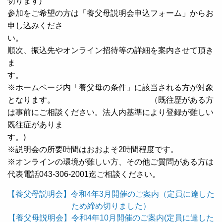
切ります)
参加をご希望の方は「養父母説明会申込フォーム」からお
申し込みくださ
い
順次、振込先やオンライン招待等の詳細を案内させて頂き
ま
す
※ホームページ内「養父母の条件」に該当される方が対象
となります。 （既往歴がある方
は事前にご相談ください。法人内基準により登録が難しい
既往症がありま
す。
※説明会の所要時間はおおよそ2時間程度です。
※オンラインの環境が難しい方、その他ご質問がある方は
代表電話043-306-2001迄ご相談ください。
【養父母説明会】令和4年3月開催のご案内（定員に達した
ため締め切りました）
【養父母説明会】令和4年10月開催のご案内(定員に達した