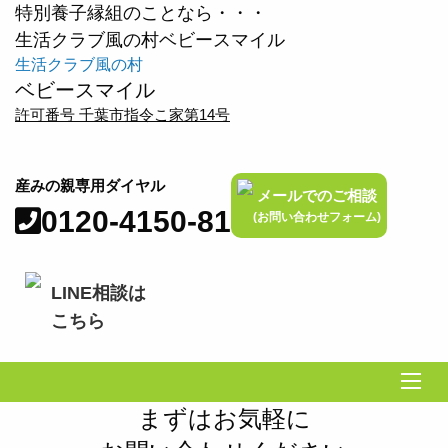
特別養子縁組のことなら・・・
生活クラブ風の村ベビースマイル
生活クラブ風の村
ベビースマイル
許可番号 千葉市指令こ家第14号
産みの親専用ダイヤル
メールでのご相談
0120-4150-81
(お問い合わせフォーム)
LINE相談は
こちら
まずはお気軽に