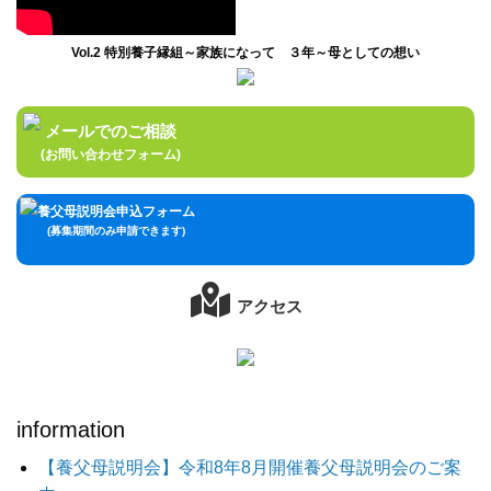
Vol.2 特別養子縁組～家族になって ３年～母としての想い
メールでのご相談
(お問い合わせフォーム)
養父母説明会申込フォーム
(募集期間のみ申請できます)
アクセス
information
【養父母説明会】令和8年8月開催養父母説明会のご案