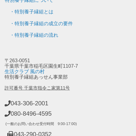
特別養子縁組について
・特別養子縁組とは
・特別養子縁組の成立の要件
・特別養子縁組の流れ
〒263-0051
千葉県千葉市稲毛区園生町1107-7
生活クラブ 風の村
特別養子縁組あっせん事業部
許可番号 千葉市指令こ家第11号
043-306-2001
080-8496-4595
(一般のお問い合わせ受付時間 9:00-17:00)
043-290-0352