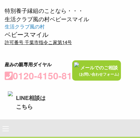
特別養子縁組のことなら・・・
生活クラブ風の村ベビースマイル
生活クラブ風の村
ベビースマイル
許可番号 千葉市指令こ家第14号
産みの親専用ダイヤル
メールでのご相談
0120-4150-81
(お問い合わせフォーム)
LINE相談は
こちら