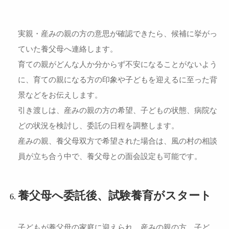
実親・産みの親の方の意思が確認できたら、候補に挙がっ
ていた養父母へ連絡します。
育ての親がどんな人か分からず不安になることがないよう
に、育ての親になる方の印象や子どもを迎えるに至った背
景などをお伝えします。
引き渡しは、産みの親の方の希望、子どもの状態、病院な
どの状況を検討し、委託の日程を調整します。
産みの親、養父母双方で希望された場合は、風の村の相談
員が立ち合う中で、養父母との面会設定も可能です。
養父母へ委託後、試験養育がスタート
子どもが養父母の家庭に迎えられ、産みの親の方、子ど