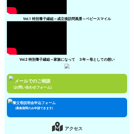
Vol.1 特別養子縁組～成立後訪問風景～ベビースマイル
Vol.2 特別養子縁組～家族になって ３年～母としての想い
メールでのご相談
(お問い合わせフォーム)
養父母説明会申込フォーム
(募集期間のみ申請できます)
アクセス