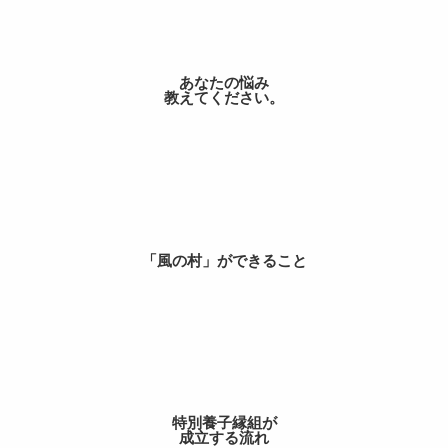
あなたの悩み
教えてください。
「風の村」ができること
特別養子縁組が
成立する流れ