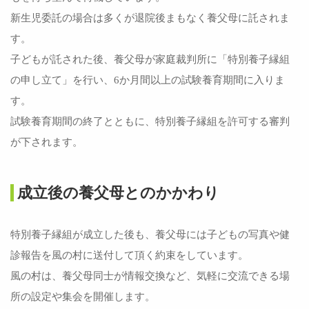
新生児委託の場合は多くが退院後まもなく養父母に託されま
す。
子どもが託された後、養父母が家庭裁判所に「特別養子縁組
の申し立て」を行い、6か月間以上の試験養育期間に入りま
す。
試験養育期間の終了とともに、特別養子縁組を許可する審判
が下されます。
成立後の養父母とのかかわり
特別養子縁組が成立した後も、養父母には子どもの写真や健
診報告を風の村に送付して頂く約束をしています。
風の村は、養父母同士が情報交換など、気軽に交流できる場
所の設定や集会を開催します。