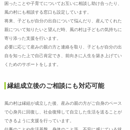
困ったことや子育てについてお互いに相談し助け合ったり、
風の村にも相談する窓口も設定しています。
将来、子どもが自分の出自について悩んだり、産んでくれた
親について知りたいと望んだ時、風の村は子どもの気持ちに
寄り添った支援を行います。
必要に応じて産みの親の方と連絡を取り、子どもが自分の出
自を知った上で自己肯定でき、前向きに人生を築き上げてい
くためのサポートをします。
縁組成立後のご相談にも対応可能
風の村は縁組が成立した後、産みの親の方がご自身のペース
で心身共に回復し、社会復帰して自立した生活を送ることが
できるように支援を行っています。
仕事のことや生活基盤、身体のこと等、不安に感じている状