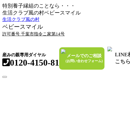
特別養子縁組のことなら・・・
生活クラブ風の村ベビースマイル
生活クラブ風の村
ベビースマイル
許可番号 千葉市指令こ家第14号
LIN
産みの親専用ダイヤル
メールでのご相談
0120-4150-81
こち
(お問い合わせフォーム)