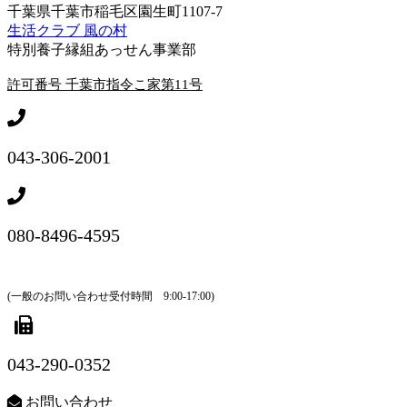
千葉県千葉市稲毛区園生町1107-7
生活クラブ 風の村
特別養子縁組あっせん事業部
許可番号 千葉市指令こ家第11号
043-306-2001
080-8496-4595
(一般のお問い合わせ受付時間 9:00-17:00)
043-290-0352
お問い合わせ