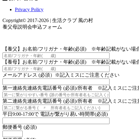
Privacy Policy
Copyright© 2017-2026 | 生活クラブ 風の村
養父母説明会申込フォーム
【養父】お名前/フリガナ・年齢(必須) ※年齢記載がない
【養母】お名前/フリガナ・年齢(必須) ※年齢記載がない
メールアドレス (必須）※記入ミスにご注意ください
第一連絡先連絡先電話番号 (必須)/所有者 ※記入ミスにご
第二連絡先連絡先電話番号 (必須)/所有者 ※記入ミスにご
平日9:00-17:00で 電話が繋がり易い時間帯(必須)
郵便番号 (必須)