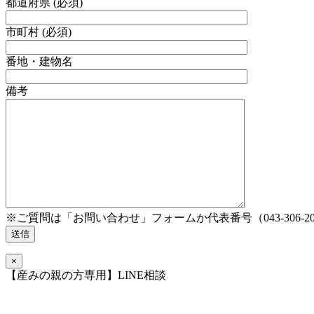
都道府県 (必須)
市町村 (必須)
番地・建物名
備考
※ご質問は「お問い合わせ」フォームか代表番号（043-306-2
×
【産みの親の方専用】LINE相談