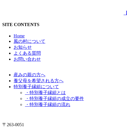
SITE CONTENTS
Home
風の村について
お知らせ
よくある質問
お問い合わせ
産みの親の方へ
養父母を希望される方へ
特別養子縁組について
・特別養子縁組とは
・特別養子縁組の成立の要件
・特別養子縁組の流れ
〒263-0051