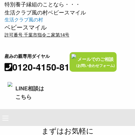
特別養子縁組のことなら・・・
生活クラブ風の村ベビースマイル
生活クラブ風の村
ベビースマイル
許可番号 千葉市指令こ家第14号
産みの親専用ダイヤル
メールでのご相談
0120-4150-81
(お問い合わせフォーム)
LINE相談は
こちら
まずはお気軽に