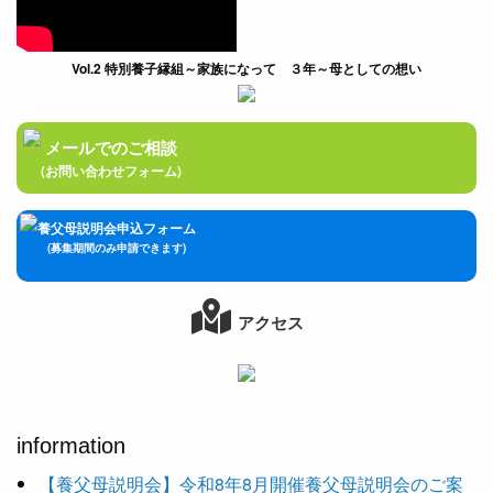
Vol.2 特別養子縁組～家族になって ３年～母としての想い
メールでのご相談
(お問い合わせフォーム)
養父母説明会申込フォーム
(募集期間のみ申請できます)
アクセス
information
【養父母説明会】令和8年8月開催養父母説明会のご案