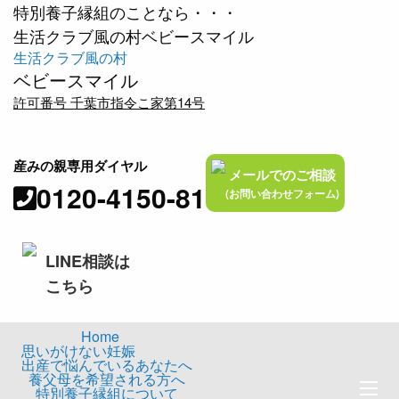
特別養子縁組のことなら・・・
生活クラブ風の村ベビースマイル
生活クラブ風の村
ベビースマイル
許可番号 千葉市指令こ家第14号
産みの親専用ダイヤル
メールでのご相談
0120-4150-81
(お問い合わせフォーム)
LINE相談は
こちら
Home
思いがけない妊娠
出産で悩んでいるあなたへ
養父母を希望される方へ
特別養子縁組について