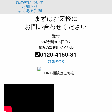
風の村について
お知らせ
よくある質問
まずはお気軽に
お問い合わせください
受付
24時間365日OK
産みの親専用ダイヤル
0120-4150-81
妊娠SOS
LINE相談はこちら