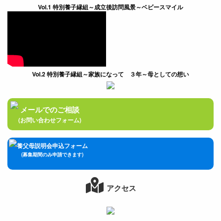
Vol.1 特別養子縁組～成立後訪問風景～ベビースマイル
Vol.2 特別養子縁組～家族になって ３年～母としての想い
メールでのご相談
(お問い合わせフォーム)
養父母説明会申込フォーム
(募集期間のみ申請できます)
アクセス