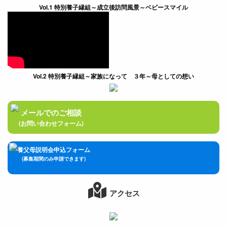
Vol.1 特別養子縁組～成立後訪問風景～ベビースマイル
Vol.2 特別養子縁組～家族になって ３年～母としての想い
メールでのご相談
(お問い合わせフォーム)
養父母説明会申込フォーム
(募集期間のみ申請できます)
アクセス