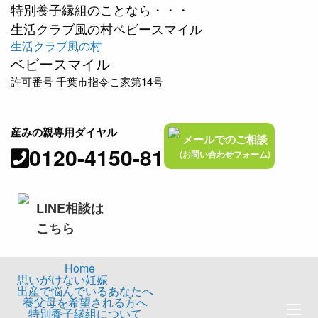
特別養子縁組のことなら・・・
生活クラブ風の村ベビースマイル
生活クラブ風の村
ベビースマイル
許可番号 千葉市指令こ家第14号
産みの親専用ダイヤル
メールでのご相談
0120-4150-81
(お問い合わせフォーム)
LINE相談は
こちら
Home
思いがけない妊娠
出産で悩んでいるあなたへ
養父母を希望される方へ
特別養子縁組について