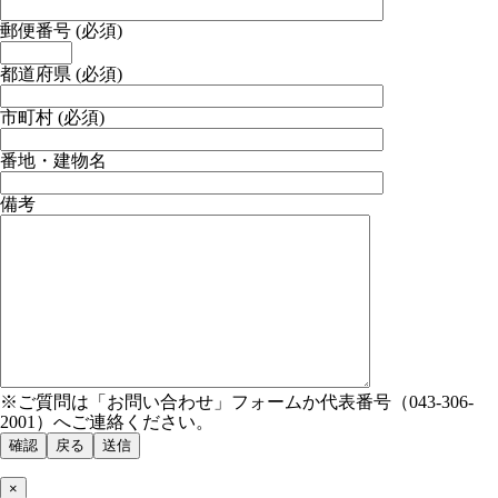
郵便番号 (必須)
都道府県 (必須)
市町村 (必須)
番地・建物名
備考
※ご質問は「お問い合わせ」フォームか代表番号（043-306-
2001）へご連絡ください。
×