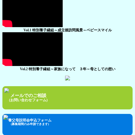
Vol.1 特別養子縁組～成立後訪問風景～ベビースマイル
Vol.2 特別養子縁組～家族になって ３年～母としての想い
メールでのご相談
(お問い合わせフォーム)
養父母説明会申込フォーム
(募集期間のみ申請できます)