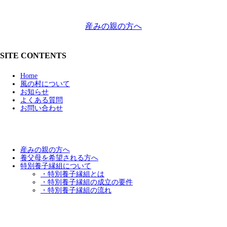
産みの親の方へ
SITE CONTENTS
Home
風の村について
お知らせ
よくある質問
お問い合わせ
産みの親の方へ
養父母を希望される方へ
特別養子縁組について
・特別養子縁組とは
・特別養子縁組の成立の要件
・特別養子縁組の流れ