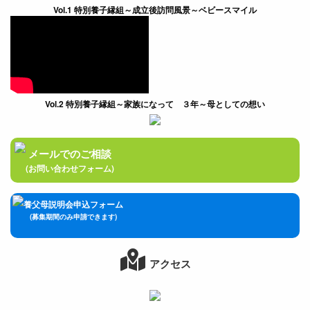
Vol.1 特別養子縁組～成立後訪問風景～ベビースマイル
Vol.2 特別養子縁組～家族になって ３年～母としての想い
メールでのご相談
(お問い合わせフォーム)
養父母説明会申込フォーム
(募集期間のみ申請できます)
アクセス