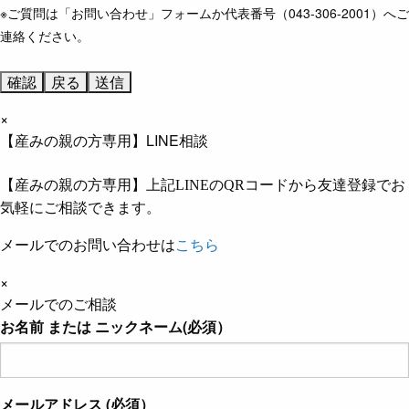
※ご質問は「お問い合わせ」フォームか代表番号（043-306-2001）へご
連絡ください。
×
【産みの親の方専用】LINE相談
【産みの親の方専用】上記LINEのQRコードから友達登録でお
気軽にご相談できます。
メールでのお問い合わせは
こちら
×
メールでのご相談
お名前 または ニックネーム(必須）
メールアドレス (必須）