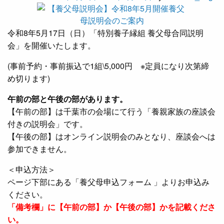
令和8年5月17日（日）「特別養子縁組 養父母合同説明
会」を開催いたします。
(事前予約・事前振込で1組\5,000円 ※定員になり次第締
め切ります)
午前の部と午後の部があります。
【午前の部】は千葉市の会場にて行う「養親家族の座談会
付きの説明会」です。
【午後の部】はオンライン説明会のみとなり、座談会へは
参加できません。
＜申込方法＞
ページ下部にある「養父母申込フォーム 」よりお申込み
ください。
「備考欄」に【午前の部】か【午後の部】かを記載くださ
い。