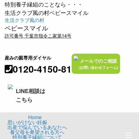
特別養子縁組のことなら・・・
生活クラブ風の村ベビースマイル
生活クラブ風の村
ベビースマイル
許可番号 千葉市指令こ家第14号
産みの親専用ダイヤル
メールでのご相談
0120-4150-81
(お問い合わせフォーム)
LINE相談は
こちら
Home
思いがけない妊娠
出産で悩んでいるあなたへ
養父母を希望される方へ
特別養子縁組について