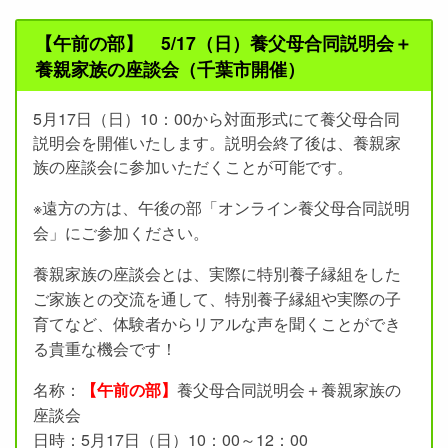
【午前の部】 5/17（日）養父母合同説明会＋
養親家族の座談会（千葉市開催）
5月17日（日）10：00から対面形式にて養父母合同
説明会を開催いたします。説明会終了後は、養親家
族の座談会に参加いただくことが可能です。
※遠方の方は、午後の部「オンライン養父母合同説明
会」にご参加ください。
養親家族の座談会とは、実際に特別養子縁組をした
ご家族との交流を通して、特別養子縁組や実際の子
育てなど、体験者からリアルな声を聞くことができ
る貴重な機会です！
名称：
【午前の部】
養父母合同説明会＋養親家族の
座談会
日時：5月17日（日）10：00～12：00