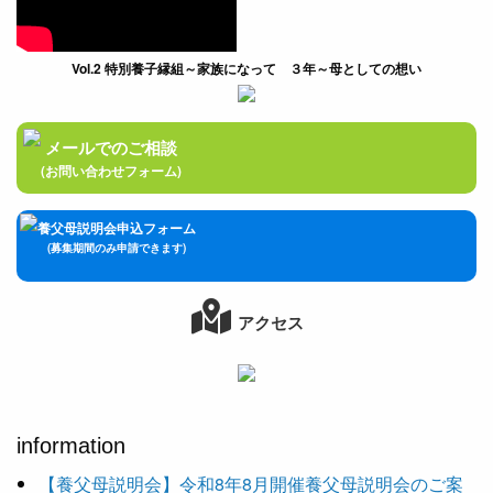
Vol.2 特別養子縁組～家族になって ３年～母としての想い
メールでのご相談
(お問い合わせフォーム)
養父母説明会申込フォーム
(募集期間のみ申請できます)
アクセス
information
【養父母説明会】令和8年8月開催養父母説明会のご案