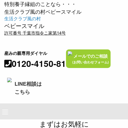
特別養子縁組のことなら・・・
生活クラブ風の村ベビースマイル
生活クラブ風の村
ベビースマイル
許可番号 千葉市指令こ家第14号
産みの親専用ダイヤル
メールでのご相談
0120-4150-81
(お問い合わせフォーム)
LINE相談は
こちら
まずはお気軽に